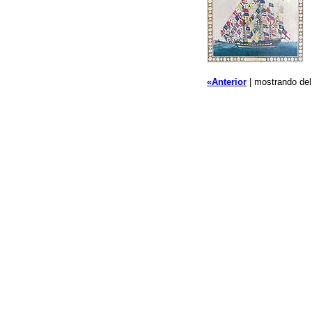
«Anterior
| mostrando de