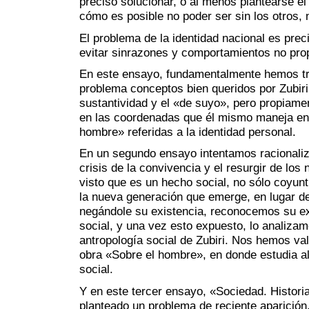
preciso solucionar, o al menos plantearse el
cómo es posible no poder ser sin los otros, 
El problema de la identidad nacional es prec
evitar sinrazones y comportamientos no pr
En este ensayo, fundamentalmente hemos t
problema conceptos bien queridos por Zubiri
sustantividad y el «de suyo», pero propiam
en las coordenadas que él mismo maneja en
hombre» referidas a la identidad personal.
En un segundo ensayo intentamos racionaliza
crisis de la convivencia y el resurgir de lo
visto que es un hecho social, no sólo coyuntu
la nueva generación que emerge, en lugar de
negándole su existencia, reconocemos su ex
social, y una vez esto expuesto, lo analizamo
antropología social de Zubiri. Nos hemos val
obra «Sobre el hombre», en donde estudia a
social.
Y en este tercer ensayo, «Sociedad. Histori
planteado un problema de reciente aparición