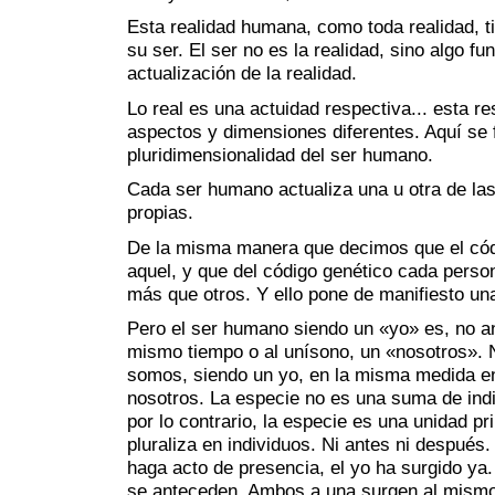
Esta realidad humana, como toda realidad, 
su ser. El ser no es la realidad, sino algo fu
actualización de la realidad.
Lo real es una actuidad respectiva... esta re
aspectos y dimensiones diferentes. Aquí se 
pluridimensionalidad del ser humano.
Cada ser humano actualiza una u otra de las
propias.
De la misma manera que decimos que el cód
aquel, y que del código genético cada perso
más que otros. Y ello pone de manifiesto u
Pero el ser humano siendo un «yo» es, no an
mismo tiempo o al unísono, un «nosotros».
somos, siendo un yo, en la misma medida 
nosotros. La especie no es una suma de indi
por lo contrario, la especie es una unidad pr
pluraliza en individuos. Ni antes ni después
haga acto de presencia, el yo ha surgido ya. 
se anteceden. Ambos a una surgen al mismo