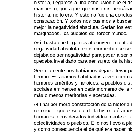
historia, llegamos a una conclusión que el 
manifiesto, que aquel que nosotros pensába
historia, no lo era. Y esto no fue una conclu
constatación. Y todos nos pusimos a buscar
mejor la negatividad absoluta. Serían los est
marginados, los pueblos del tercer mundo.
Así, hasta que llegamos al convencimiento d
negatividad absoluta, en el momento que se 
dejaba de ser negatividad para pasar a ser po
quedaba invalidado para ser sujeto de la hist
Sencillamente nos habíamos dejado llevar po
tiempo. Estábamos habituados a ver como suj
hombres eméritos y heroicos, a pueblos dist
sociales eminentes en cada momento de la hi
más o menos meritorias y acertadas.
Al final por mera constatación de la histori
reconocer que el sujeto de la historia éramo
humanos, considerados individualmente o c
colectividades o pueblos. Ello nos llevó a p
y como consecuencia el de qué era hacer his