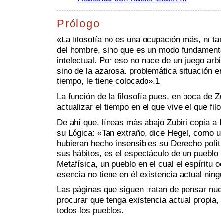
Prólogo
«La filosofía no es una ocupación más, ni ta
del hombre, sino que es un modo fundamenta
intelectual. Por eso no nace de un juego arb
sino de la azarosa, problemática situación e
tiempo, le tiene colocado».1
La función de la filosofía pues, en boca de Z
actualizar el tiempo en el que vive el que fil
De ahí que, líneas más abajo Zubiri copia a
su Lógica: «Tan extraño, dice Hegel, como u
hubieran hecho insensibles su Derecho políti
sus hábitos, es el espectáculo de un pueblo
Metafísica, un pueblo en el cual el espíritu 
esencia no tiene en él existencia actual nin
Las páginas que siguen tratan de pensar nue
procurar que tenga existencia actual propia,
todos los pueblos.