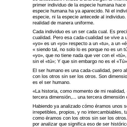
primer individuo de la especie humana hace 
especie humana ha ya aparecido. Ni el indiv
especie, ni la especie antecede al individu
realidad de manera uniforme.
Cada individuo es un ser cada cual. Es prec
cualidad. Pero esa cada-cualidad se vive a 
«yo» es un «yo» respecto a un «tu», a un «él
« siendo tal, no solo lo es porque no es un t
«yo», que no tiene nada que ver con el «tú»
sin el «tú»; Y que sin embargo no es el «Tú»
El ser humano es una cada-cualidad, pero a
con los otros sin ser los otros. Son dimensi
es el ser humano.
«La historia, como momento de mi realidad,
tercera dimensión,... una tercera dimensión 
Habiendo ya analizado cómo éramos unos s
irrepetibles, propios, y no intercambiables,
como éramos con los otros sin ser los otro
por analizar que significa eso de ser histór